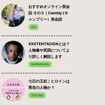
おすすめオンライン英会
話 その３｜Cambly (キ
ャンブリー）英会話
日記
XXXTENTACIONとは？
人物像や死因についてよ
り詳しく解説します
XXXTENTACION
七日の王妃｜ヒロインは
実在の人物か？
七日の王妃