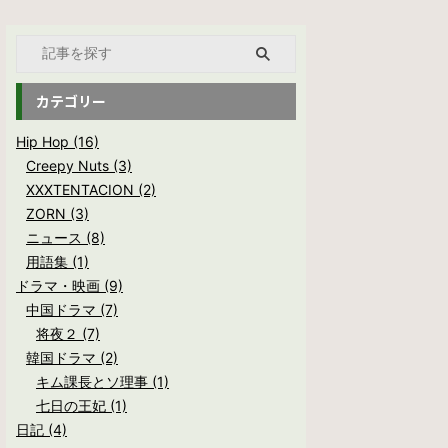
カテゴリー
Hip Hop (16)
Creepy Nuts (3)
XXXTENTACION (2)
ZORN (3)
ニュース (8)
用語集 (1)
ドラマ・映画 (9)
中国ドラマ (7)
将夜２ (7)
韓国ドラマ (2)
キム課長とソ理事 (1)
七日の王妃 (1)
日記 (4)