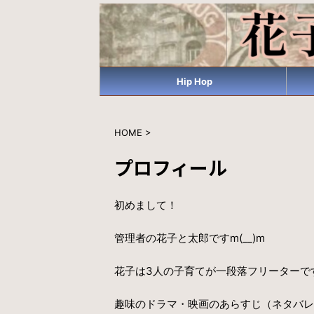
Hip Hop
HOME
>
プロフィール
初めまして！
管理者の花子と太郎ですm(__)m
花子は3人の子育てが一段落フリーターで
趣味のドラマ・映画のあらすじ（ネタバレ