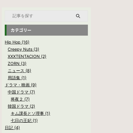
カテゴリー
Hip Hop (16)
Creepy Nuts (3)
XXXTENTACION (2)
ZORN (3)
ニュース (8)
用語集 (1)
ドラマ・映画 (9)
中国ドラマ (7)
将夜２ (7)
韓国ドラマ (2)
キム課長とソ理事 (1)
七日の王妃 (1)
日記 (4)