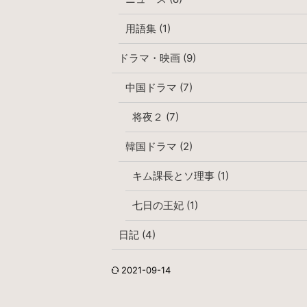
用語集 (1)
ドラマ・映画 (9)
中国ドラマ (7)
将夜２ (7)
韓国ドラマ (2)
キム課長とソ理事 (1)
七日の王妃 (1)
日記 (4)
2021-09-14