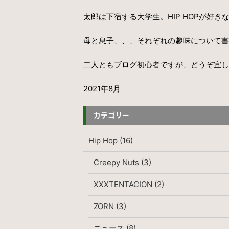
太郎は下宿する大学生。HIP HOPが好
母と息子、、、それぞれの趣味について書
二人ともブログ初心者ですが、どうぞ宜し
2021年8月
カテゴリー
Hip Hop (16)
Creepy Nuts (3)
XXXTENTACION (2)
ZORN (3)
ニュース (8)