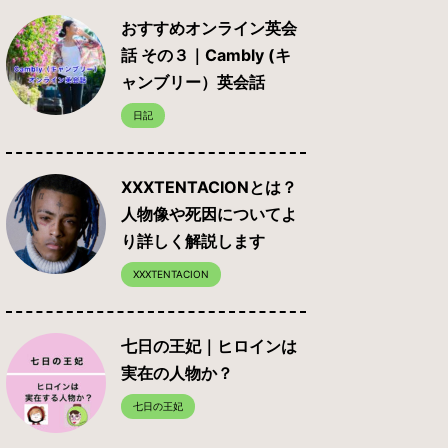
おすすめオンライン英会
話 その３｜Cambly (キ
ャンブリー）英会話
日記
XXXTENTACIONとは？
人物像や死因についてよ
り詳しく解説します
XXXTENTACION
七日の王妃｜ヒロインは
実在の人物か？
七日の王妃