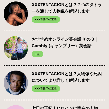
XXXTENTACIONとは？７つのタトゥ
ーを通して人物像を解説します
XXXTENTACION
おすすめオンライン英会話 その３｜
Cambly (キャンブリー）英会話
日記
XXXTENTACIONとは？人物像や死因
についてより詳しく解説します
XXXTENTACION
七日の王妃｜ヒロインは実在の人物