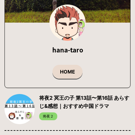
hana-taro
HOME
将夜2 冥王の子 第13話〜第16話 あらす
じ&感想｜おすすめ中国ドラマ
将夜２