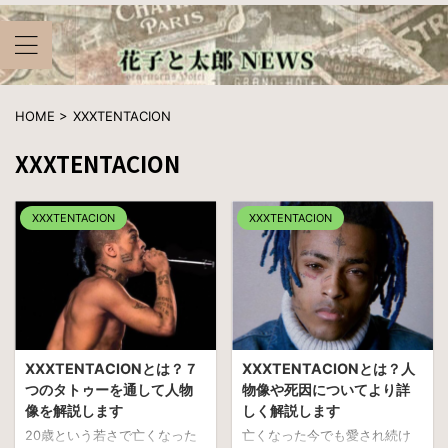
HOME
>
XXXTENTACION
XXXTENTACION
XXXTENTACION
XXXTENTACION
XXXTENTACIONとは？７
XXXTENTACIONとは？人
つのタトゥーを通して人物
物像や死因についてより詳
像を解説します
しく解説します
20歳という若さで亡くなった
亡くなった今でも愛され続け