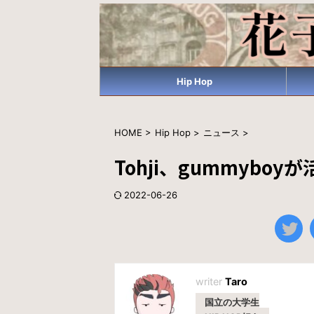
Hip Hop
HOME
>
Hip Hop
>
ニュース
>
Tohji、gummyb
2022-06-26
Taro
国立の大学生