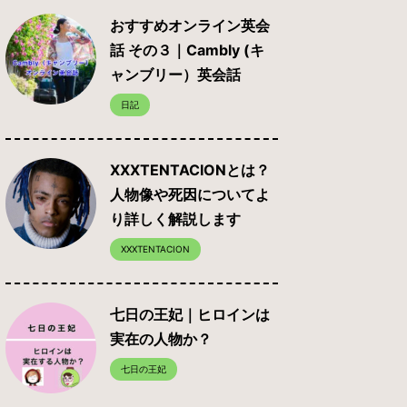
おすすめオンライン英会
話 その３｜Cambly (キ
ャンブリー）英会話
日記
XXXTENTACIONとは？
人物像や死因についてよ
り詳しく解説します
XXXTENTACION
七日の王妃｜ヒロインは
実在の人物か？
七日の王妃