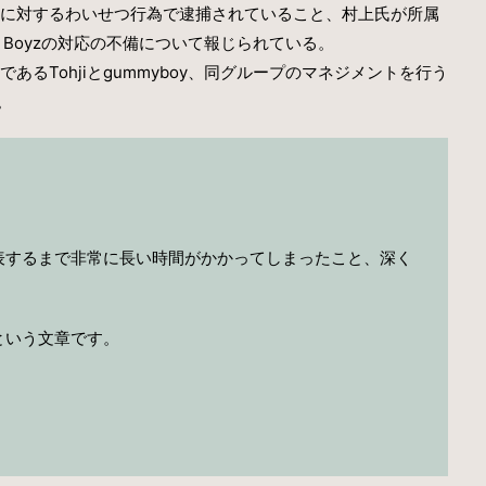
に対するわいせつ行為で逮捕されていること、村上氏が所属
 Boyzの対応の不備について報じられている。
るTohjiとgummyboy、同グループのマネジメントを行う
。
表するまで非常に長い時間がかかってしまったこと、深く
という文章です。
。