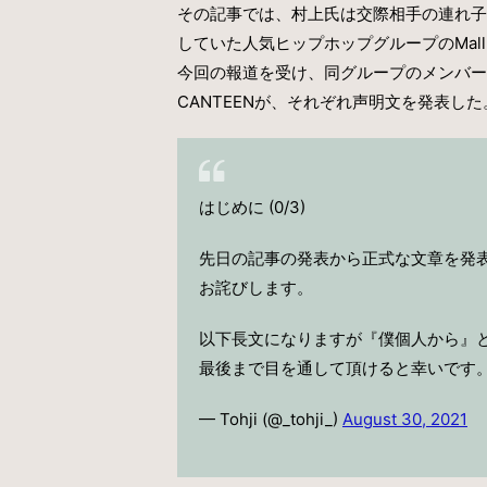
その記事では、村上氏は交際相手の連れ子
していた人気ヒップホップグループのMall
今回の報道を受け、同グループのメンバーであ
CANTEENが、それぞれ声明文を発表した
はじめに (0/3)
先日の記事の発表から正式な文章を発
お詫びします。
以下長文になりますが『僕個人から』
最後まで目を通して頂けると幸いです
— Tohji (@_tohji_)
August 30, 2021