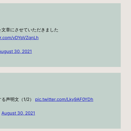
を文章にさせていただきました
ter.com/vDYpVZqnLh
August 30, 2021
る声明文（1/2）
pic.twitter.com/Lky9AF0YDh
)
August 30, 2021