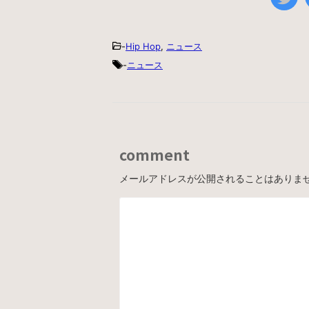
-
Hip Hop
,
ニュース
-
ニュース
comment
メールアドレスが公開されることはありま