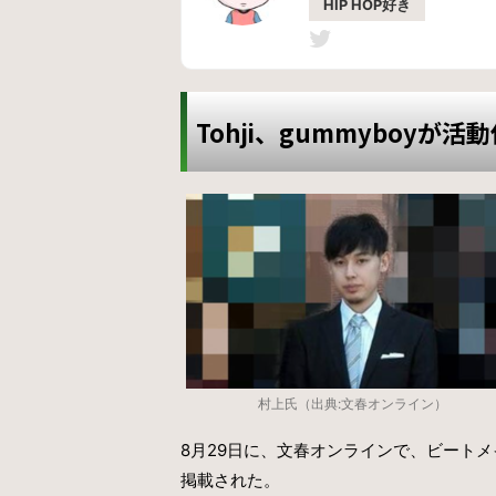
HIP HOP好き
Tohji、gummyboyが活
村上氏（出典:文春オンライン）
8月29日に、文春オンラインで、ビートメ
掲載された。