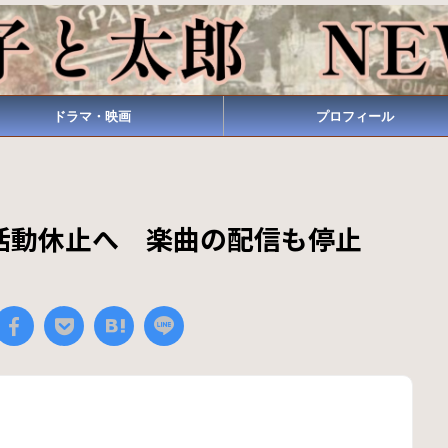
ドラマ・映画
プロフィール
oyが活動休止へ 楽曲の配信も停止