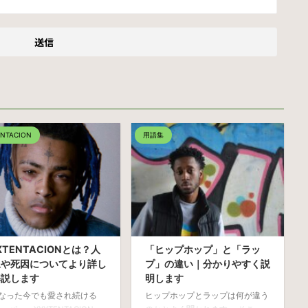
ENTACION
用語集
XTENTACIONとは？人
「ヒップホップ」と「ラッ
像や死因についてより詳し
プ」の違い｜分かりやすく説
解説します
明します
なった今でも愛され続ける
ヒップホップとラップは何が違う