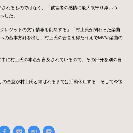
て許されるものではなく、「被害者の感情に最大限寄り添いつ
示した。
クレジットの文字情報を削除する」「村上氏が関わった楽曲
への基本方針を出し、村上氏の合意を得たうえでMVや楽曲の
は、歌詞の中に村上氏の本名が言及されているので、その部分を別の言
取り下げの合意が村上氏と結ばれるまでは活動休止する、そして今後