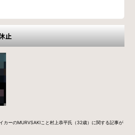
動休止
イカーのMURVSAKIこと村上恭平氏（32歳）に関する記事が