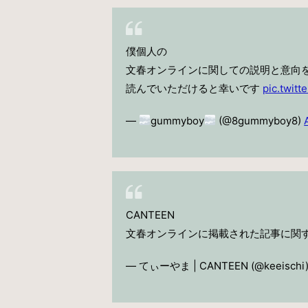
僕個人の
文春オンラインに関しての説明と意向
読んでいただけると幸いです
pic.twit
—
gummyboy
(@8gummyboy8)
CANTEEN
文春オンラインに掲載された記事に関す
— てぃーやま | CANTEEN (@keeischi