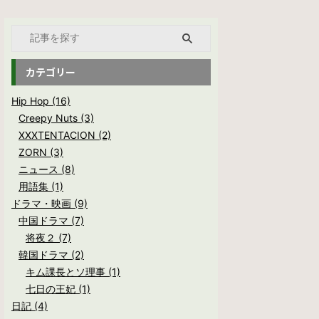
カテゴリー
Hip Hop (16)
Creepy Nuts (3)
XXXTENTACION (2)
ZORN (3)
ニュース (8)
用語集 (1)
ドラマ・映画 (9)
中国ドラマ (7)
将夜２ (7)
韓国ドラマ (2)
キム課長とソ理事 (1)
七日の王妃 (1)
日記 (4)