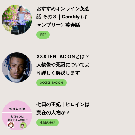
おすすめオンライン英会
話 その３｜Cambly (キ
ャンブリー）英会話
日記
XXXTENTACIONとは？
人物像や死因についてよ
り詳しく解説します
XXXTENTACION
七日の王妃｜ヒロインは
実在の人物か？
七日の王妃