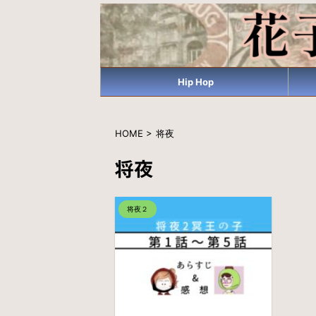
Hip Hop
HOME
>
将夜
将夜
将夜２