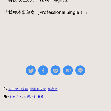
「我凭本事单身（Professional Single ）」
-
ドラマ・映画
,
中国ドラマ
,
将夜２
-
キャスト
,
女優
,
役
,
桑桑