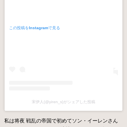
この投稿をInstagramで見る
宋伊人(@yiren_s)がシェアした投稿
私は将夜 戦乱の帝国で初めてソン・イーレンさん