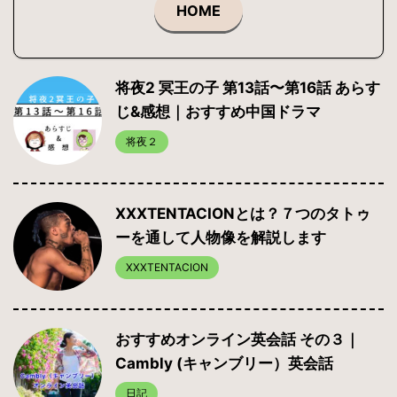
HOME
将夜2 冥王の子 第13話〜第16話 あらす
じ&感想｜おすすめ中国ドラマ
将夜２
XXXTENTACIONとは？７つのタトゥ
ーを通して人物像を解説します
XXXTENTACION
おすすめオンライン英会話 その３｜
Cambly (キャンブリー）英会話
日記