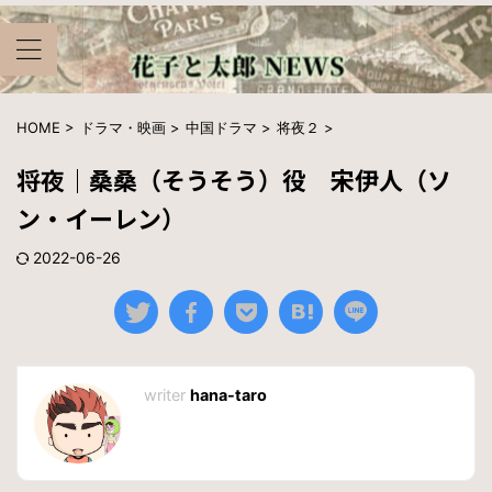
HOME
>
ドラマ・映画
>
中国ドラマ
>
将夜２
>
将夜｜桑桑（そうそう）役 宋伊人（ソ
ン・イーレン）
2022-06-26
hana-taro