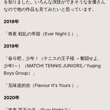
を知りました。いろんな演技ができそうな女優さん
なので他の作品も見てみたいと思っています。
2018年
「将夜 戦乱の帝国（Ever Night１）」
2019年
「奋斗吧，少年！（テニスの王子様 ～奮闘せよ、
少年!～）（MATCH! TENNIS JUNIORS／Yuqing
Boys Group）」
「见味道的你（Flavour It's Yours ）」
2020年
「将夜 冥王の子 （Ever Night２）」