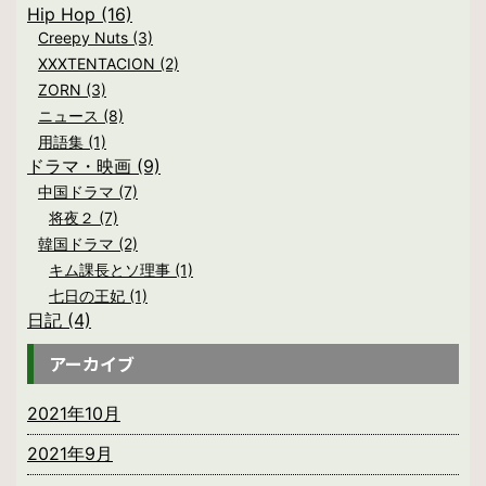
Hip Hop (16)
Creepy Nuts (3)
XXXTENTACION (2)
ZORN (3)
ニュース (8)
用語集 (1)
ドラマ・映画 (9)
中国ドラマ (7)
将夜２ (7)
韓国ドラマ (2)
キム課長とソ理事 (1)
七日の王妃 (1)
日記 (4)
アーカイブ
2021年10月
2021年9月