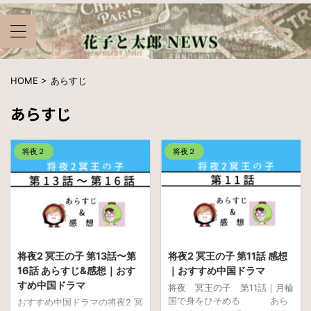
HOME
>
あらすじ
あらすじ
将夜２
将夜２
将夜2 冥王の子 第13話〜第
将夜2 冥王の子 第11話 感想
16話 あらすじ&感想｜おす
｜おすすめ中国ドラマ
すめ中国ドラマ
将夜 冥王の子 第11話｜月輪
国で身をひそめる あら
おすすめ中国ドラマの将夜2 冥