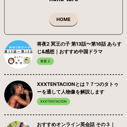
HOME
将夜2 冥王の子 第13話〜第16話 あらす
じ&感想｜おすすめ中国ドラマ
将夜２
XXXTENTACIONとは？７つのタトゥ
ーを通して人物像を解説します
XXXTENTACION
おすすめオンライン英会話 その３｜