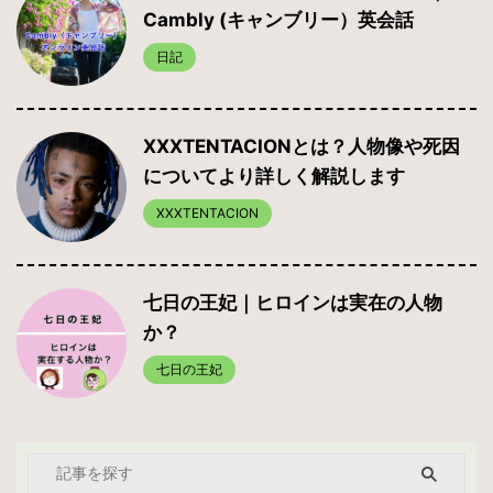
Cambly (キャンブリー）英会話
日記
XXXTENTACIONとは？人物像や死因
についてより詳しく解説します
XXXTENTACION
七日の王妃｜ヒロインは実在の人物
か？
七日の王妃