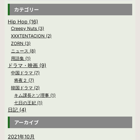
カテゴリー
Hip Hop (16)
Creepy Nuts (3)
XXXTENTACION (2)
ZORN (3)
ニュース (8)
用語集 (1)
ドラマ・映画 (9)
中国ドラマ (7)
将夜２ (7)
韓国ドラマ (2)
キム課長とソ理事 (1)
七日の王妃 (1)
日記 (4)
アーカイブ
2021年10月